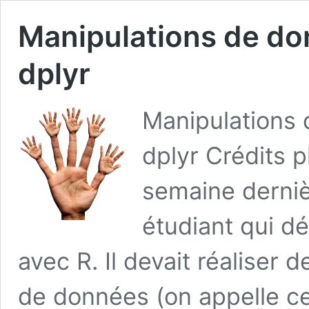
Manipulations de do
dplyr
Manipulations
dplyr Crédits p
semaine derniè
étudiant qui d
avec R. Il devait réaliser 
de données (on appelle ce