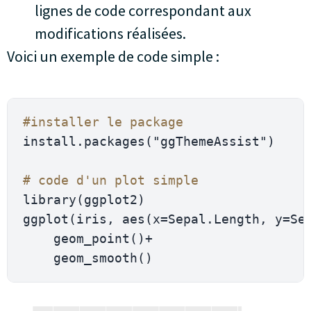
lignes de code correspondant aux
modifications réalisées.
Voici un exemple de code simple :
#installer le package
install.packages
(
"ggThemeAssist"
)
# code d'un plot simple
library
(
ggplot2
)
ggplot
(
iris
,
 aes
(
x
=
Sepal.Length
,
 y
=
Se
    geom_point
(
)
+
    geom_smooth
(
)