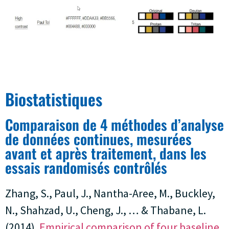
Biostatistiques
Comparaison de 4 méthodes d’analyse
de données continues, mesurées
avant et après traitement, dans les
essais randomisés contrôlés
Zhang, S., Paul, J., Nantha-Aree, M., Buckley,
N., Shahzad, U., Cheng, J., … & Thabane, L.
(2014).
Empirical comparison of four baseline