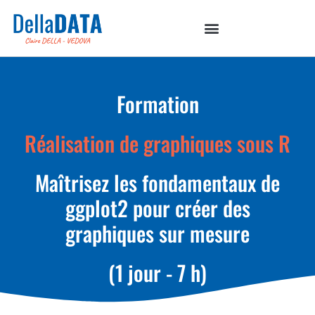
Formation
Réalisation de graphiques sous R
Maîtrisez les fondamentaux de
ggplot2 pour créer des
graphiques sur mesure
(1 jour - 7 h)