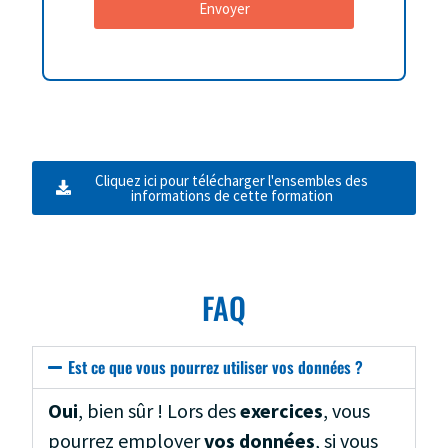
Envoyer
Cliquez ici pour télécharger l'ensembles des
informations de cette formation
FAQ
Est ce que vous pourrez utiliser vos données ?
Oui
, bien sûr ! Lors des
exercices
, vous
pourrez employer
vos données
, si vous