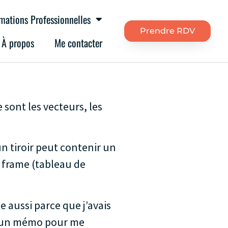
mations Professionnelles
Prendre RDV
À propos
Me contacter
 sont les vecteurs, les
n tiroir peut contenir un
a frame (tableau de
e aussi parce que j’avais
uée un mémo pour me