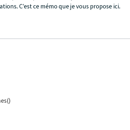
tions. C’est ce mémo que je vous propose ici.
es()