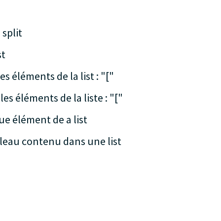
 split
st
 éléments de la list : "["
s éléments de la liste : "["
e élément de a list
leau contenu dans une list