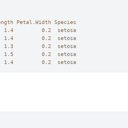
ength Petal.Width Species
  1.4         0.2  setosa
  1.4         0.2  setosa
  1.3         0.2  setosa
  1.5         0.2  setosa
  1.4         0.2  setosa 