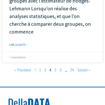
groupes avec l’estimateur de Hodges-
Lehmann Lorsqu’on réalise des
analyses statistiques, et que l’on
cherche à comparer deux groupes, on
commence
LIRE LA SUITE »
7 commentaires
« Précédent
1
2
3
4
5
6
…
24
Suivant »