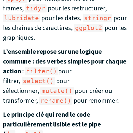
frames,
pour les restructurer,
tidyr
pour les dates,
pour
lubridate
stringr
les chaînes de caractères,
pour les
ggplot2
graphiques.
L’ensemble repose sur une logique
commune : des verbes simples pour chaque
action
:
pour
filter()
filtrer,
pour
select()
sélectionner,
pour créer ou
mutate()
transformer,
pour renommer.
rename()
Le principe clé qui rend le code
particulièrement lisible est le pipe