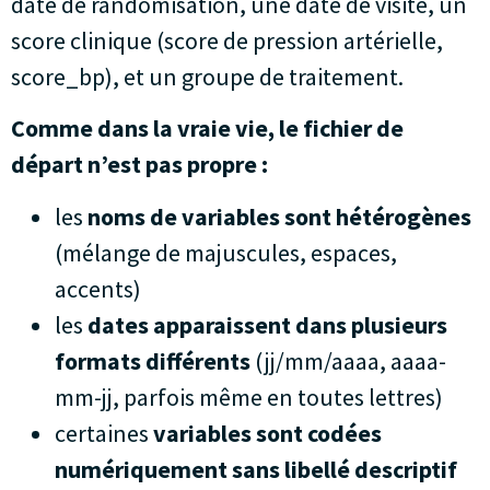
date de randomisation, une date de visite, un
score clinique (score de pression artérielle,
score_bp), et un groupe de traitement.
Comme dans la vraie vie, le fichier de
départ n’est pas propre :
les
noms de variables sont hétérogènes
(mélange de majuscules, espaces,
accents)
les
dates apparaissent dans plusieurs
formats différents
(jj/mm/aaaa, aaaa-
mm-jj, parfois même en toutes lettres)
certaines
variables sont codées
numériquement sans libellé descriptif