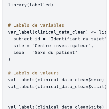
library
(
labelled
)
# Labels de variables
var_label
(
clinical_data_clean
)
<-
 lis
  subject_id 
=
"Identifiant du sujet"
  site 
=
"Centre investigateur"
,
  sexe 
=
"Sexe du patient"
)
# Labels de valeurs
val_labels
(
clinical_data_clean
$
sexe
)
val_labels
(
clinical_data_clean
$
visit
)
val_labels
(
clinical_data_clean
$
site
)