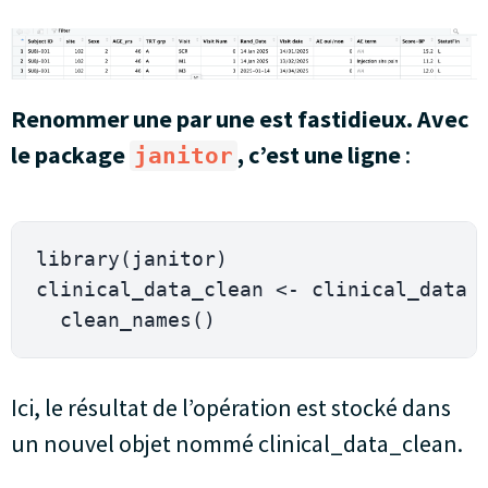
Renommer une par une est fastidieux. Avec
le package
, c’est une ligne
:
janitor
library
(
janitor
)
clinical_data_clean 
<-
 clinical_data 
  clean_names
(
)
Ici, le résultat de l’opération est stocké dans
un nouvel objet nommé clinical_data_clean.