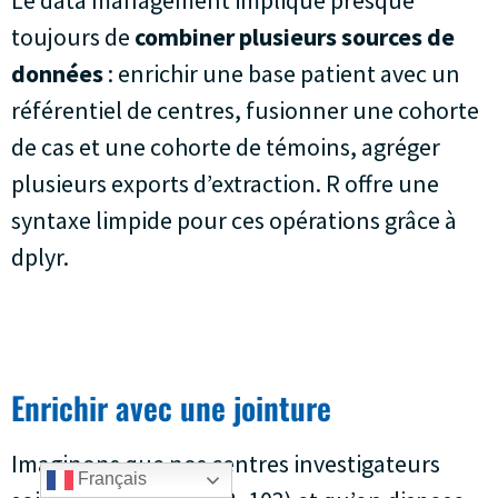
Le data management implique presque
toujours de
combiner plusieurs sources de
données
: enrichir une base patient avec un
référentiel de centres, fusionner une cohorte
de cas et une cohorte de témoins, agréger
plusieurs exports d’extraction. R offre une
syntaxe limpide pour ces opérations grâce à
dplyr.
Enrichir avec une jointure
Imaginons que nos centres investigateurs
Français