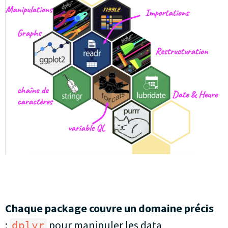
Chaque package couvre un domaine précis
:
pour manipuler les data
dplyr