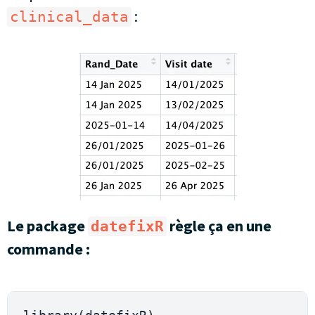
:
clinical_data
Le package
règle ça en une
datefixR
commande :