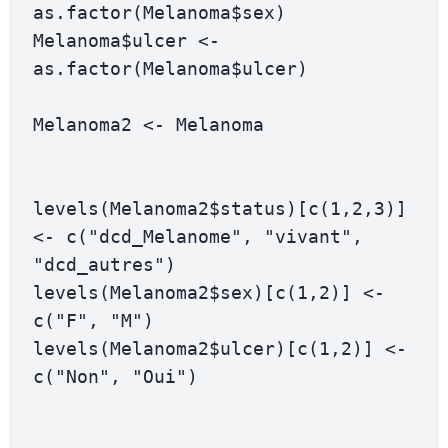
as.factor(Melanoma$sex)

Melanoma$ulcer <- 
as.factor(Melanoma$ulcer)

Melanoma2 <- Melanoma

levels(Melanoma2$status)[c(1,2,3)] 
<- c("dcd_Melanome", "vivant", 
"dcd_autres")

levels(Melanoma2$sex)[c(1,2)] <- 
c("F", "M")

levels(Melanoma2$ulcer)[c(1,2)] <- 
c("Non", "Oui")
