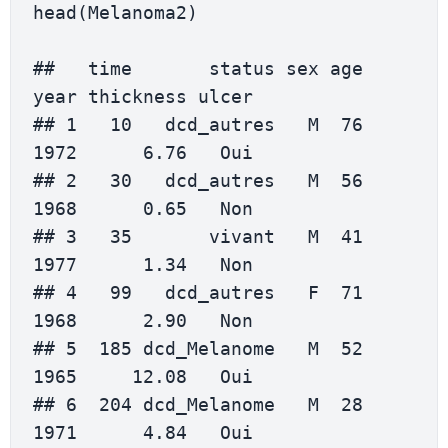
head(Melanoma2)

##   time       status sex age 
year thickness ulcer

## 1   10   dcd_autres   M  76 
1972      6.76   Oui

## 2   30   dcd_autres   M  56 
1968      0.65   Non

## 3   35       vivant   M  41 
1977      1.34   Non

## 4   99   dcd_autres   F  71 
1968      2.90   Non

## 5  185 dcd_Melanome   M  52 
1965     12.08   Oui

## 6  204 dcd_Melanome   M  28 
1971      4.84   Oui