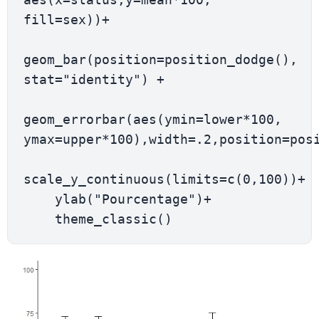
fill=sex))+

geom_bar(position=position_dodge(), 
stat="identity") +

geom_errorbar(aes(ymin=lower*100, 
ymax=upper*100),width=.2,position=posi
scale_y_continuous(limits=c(0,100))+

    ylab("Pourcentage")+
