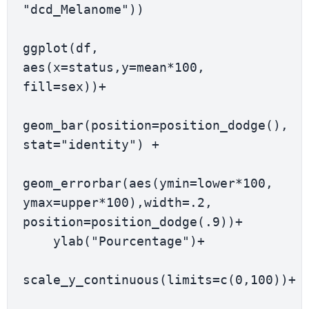
"dcd_Melanome"))

ggplot(df, 
aes(x=status,y=mean*100, 
fill=sex))+

geom_bar(position=position_dodge(), 
stat="identity") +

geom_errorbar(aes(ymin=lower*100, 
ymax=upper*100),width=.2, 
position=position_dodge(.9))+

    ylab("Pourcentage")+

scale_y_continuous(limits=c(0,100))+
