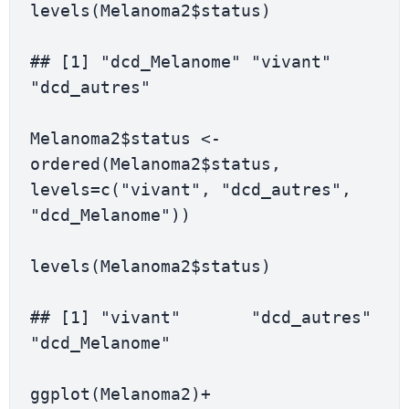
levels(Melanoma2$status)

## [1] "dcd_Melanome" "vivant"       
"dcd_autres"

Melanoma2$status <- 
ordered(Melanoma2$status, 
levels=c("vivant", "dcd_autres", 
"dcd_Melanome"))

levels(Melanoma2$status)

## [1] "vivant"       "dcd_autres"   
"dcd_Melanome"

ggplot(Melanoma2)+
