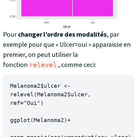
Pour
changer l’ordre des modalités
, par
exemple pour que « Ulcer=oui » apparaisse en
premier, on peut utiliser la
fonction
, comme ceci:
relevel
Melanoma2$ulcer <- 
relevel(Melanoma2$ulcer, 
ref="Oui")

ggplot(Melanoma2)+
