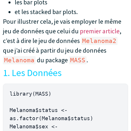
les bar plots
et les stacked bar plots.
Pour illustrer cela, je vais employer le même
jeu de données que celui du
premier article
,
c’est à dire le jeu de données
Melanoma2
que j’ai créé à partir du jeu de données
du package
.
Melanoma
MASS
1. Les Données
library(MASS)

Melanoma$status <- 
as.factor(Melanoma$status)

Melanoma$sex <- 