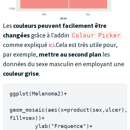
Les
couleurs peuvent facilement être
changées
grâce à l’addin
Colour Picker
comme expliqué
ici
.Cela est très utile pour,
par exemple,
mettre au second plan
les
données du sexe masculin en employant une
couleur grise
.
ggplot(Melanoma2)+

geom_mosaic(aes(x=product(sex,ulcer), 
fill=sex))+

        ylab("Frequence")+
