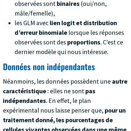
observées sont
binaires
(oui/non,
mâle/femelle),
les GLM avec
lien logit et distribution
d’erreur binomiale
lorsque les réponses
observées sont des
proportions
. C’est ce
dernier modèle qui nous intéresse.
Données non indépendantes
Néanmoins, les données possèdent une
autre
caractéristique
: elles ne sont
pas
indépendantes
. En effet, le plan
expérimental nous laisse penser que,
pour un
traitement donné, les pourcentages de
cellules vivantes observées dans une même