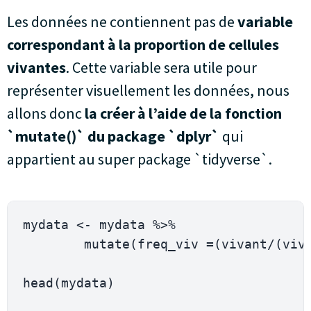
Les données ne contiennent pas de
variable
correspondant à la proportion de cellules
vivantes
. Cette variable sera utile pour
représenter visuellement les données, nous
allons donc
la créer à l’aide de la fonction
`mutate()` du package `dplyr`
qui
appartient au super package `tidyverse`.
mydata 
<
-
 mydata 
%
>
%
mutate
(
freq_viv 
=
(
vivant
/
(
viv
head
(
mydata
)