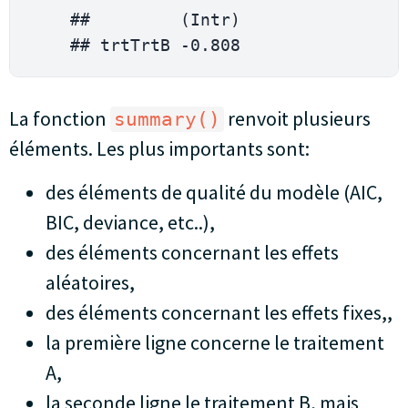
    ##         
(
Intr
)
    ## trtTrtB 
-
0.808
La fonction
renvoit plusieurs
summary()
éléments. Les plus importants sont:
des éléments de qualité du modèle (AIC,
BIC, deviance, etc..),
des éléments concernant les effets
aléatoires,
des éléments concernant les effets fixes,,
la première ligne concerne le traitement
A,
la seconde ligne le traitement B, mais