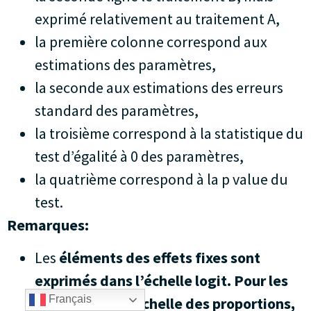
exprimé relativement au traitement A,
la première colonne correspond aux
estimations des paramètres,
la seconde aux estimations des erreurs
standard des paramètres,
la troisième correspond à la statistique du
test d’égalité à 0 des paramètres,
la quatrième correspond à la p value du
test.
Remarques:
Les
éléments des effets fixes sont
exprimés dans l’échelle logit.
Pour les
Français
estimer dans l’échelle des proportions,