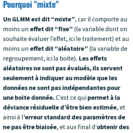
Pourquoi "mixte"
Un GLMM est dit “mixte”
, car il comporte au
moins un
effet dit “fixe”
(la variable dont on
souhaite évaluer l’effet, ici le traitement) et au
moins un
effet dit “aléatoire”
(la variable de
regroupement, ici la boite).
Les effets
aléatoires ne sont pas évalués, ils servent
seulement à indiquer au modèle que les
données ne sont pas indépendantes pour
une boite donnée.
C’est ce qui
permet à la
déviance résiduelle d’être bien estimée
, et
ainsi à l
’erreur standard des paramètres de
ne pas être biaisée
, et aux final d’
obtenir des