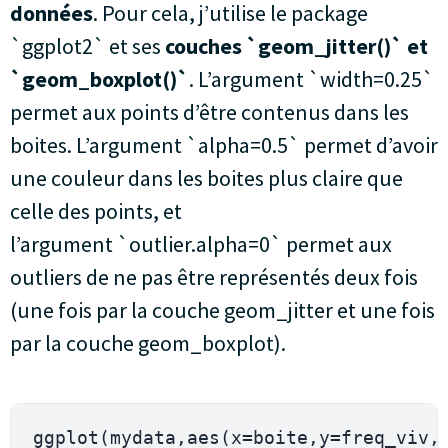
données
. Pour cela, j’utilise le package
`ggplot2` et ses
couches `geom_jitter()` et
`geom_boxplot()`
. L’argument `width=0.25`
permet aux points d’être contenus dans les
boites. L’argument `alpha=0.5` permet d’avoir
une couleur dans les boites plus claire que
celle des points, et
l’argument `outlier.alpha=0` permet aux
outliers de ne pas être représentés deux fois
(une fois par la couche geom_jitter et une fois
par la couche geom_boxplot).
ggplot
(
mydata
,
aes
(
x
=
boite
,
y
=
freq_viv
,