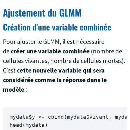
Ajustement du GLMM
Création d'une variable combinée
Pour ajuster le GLMM, il est nécessaire
de
créer une variable combinée
(nombre de
cellules vivantes, nombre de cellules mortes).
C’est
cette nouvelle variable qui sera
considérée comme la réponse dans le
modèle
:
mydata$y 
<
-
cbind
(
mydata$vivant
,
 myda
head
(
mydata
)