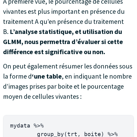
A première vue, le pourcentage de cellules
vivantes est plus important en présence du
traitement A qu’en présence du traitement
B.
L’analyse statistique, et utilisation du
GLMM, nous permettra d’évaluer si cette
différence est significative ou non.
On peut également résumer les données sous
la forme d
‘une table
, en indiquant le nombre
d’images prises par boite et le pourcentage
moyen de cellules vivantes :
mydata 
%
>
%
group_by
(
trt
,
 boite
)
%
>
%